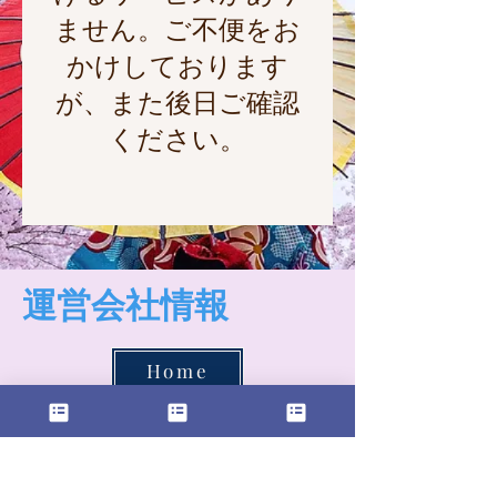
ません。ご不便をお
かけしております
が、また後日ご確認
ください。
​運営会社情報
Home
運営会社：株式会社九州ごころ
​代表取締役社長 井手基之