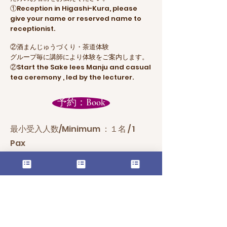
①Reception in Higashi-Kura, please
give your name or reserved name to
receptionist.
②酒まんじゅうづくり・茶道体験
グループ毎に講師により体験をご案内します。
②Start the Sake lees Manju and casual
tea ceremony , led by the lecturer.
予約：Book
最小受入人数/Minimum ：１名 / 1
Pax
最大申込人数/Maximum：10名/ 10
Pax
参加年齢区分/ Age restriction：5歳