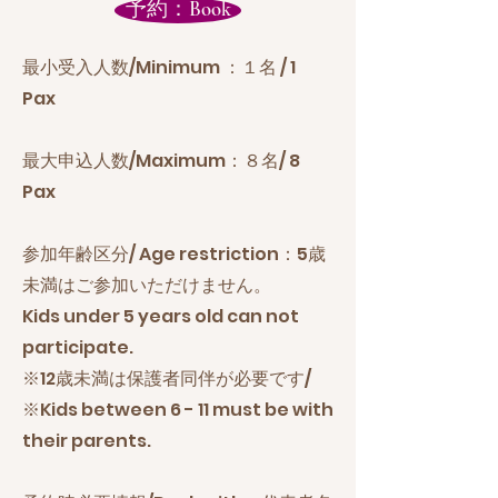
予約：Book
最小受入人数/Minimum ：１名 / 1
Pax
最大申込人数/Maximum：８名/ 8
Pax
参加年齢区分/ Age restriction：5歳
未満はご参加いただけません。
Kids under 5 years old can not
participate.
※12歳未満は保護者同伴が必要です/
※Kids between 6 - 11 must be with
their parents.