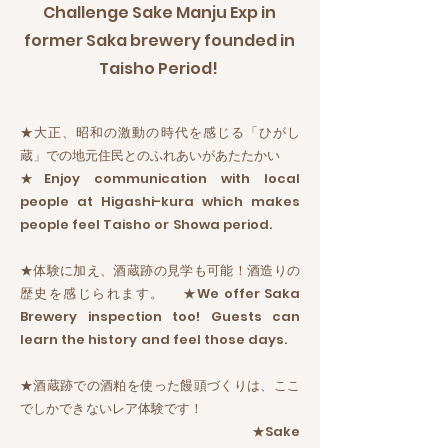
Challenge Sake Manju Exp in
former Saka brewery founded in
Taisho Period!
★大正、昭和の激動の時代を感じる「ひがし
蔵」での地元住民とのふれあいがあたたかい
★Enjoy communication with local
people at Higashi-kura which makes
people feel Taisho or Showa period.
★体験に加え、酒蔵跡の見学も可能！酒造りの
歴史を感じられます。 ★We offer Saka
Brewery inspection too! Guests can
learn the history and feel those days.
★酒蔵跡での酒粕を使った饅頭づくりは、ここ
でしかできないレア体験です！
★Sake