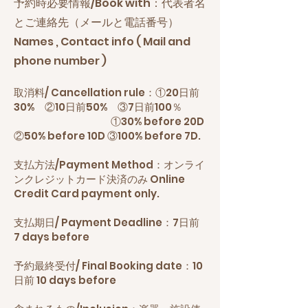
​予約時必要情報/Book with：代表者名
とご連絡先（メールと電話番号）
Names , Contact info ( Mail and
phone number )
取消料/ Cancellation rule：①20日前
30% ②10日前50% ③7日前100％
①30% before 20D
②50% before 10D ③100% before 7D.
支払方法/Payment Method：オンライ
ンクレジットカード決済のみ Online
Credit Card payment only.
支払期日/ Payment Deadline：7日前
7 days before
予約最終受付/ Final Booking date：10
日前 10 days before