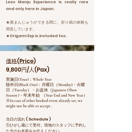
Lees Manju Experience is really rare
and only here in Japan.
★酒まんじゅうができる間に、折り紙の体験も
用意しています。
★Origami Exp is included too.
価格(Price)
9,800円/人(Pax)
実施日(Tour)：Whole Year
​除外日(Black Out)：月曜日（Monday)・火曜
日（Tuesday）・お盆休（Japanese Obon
Season )・年末年始 （Year End and New Year）
​※In case of other booked event already set, we
might not be able to accept .
当日の流れ ( Schedule )
①ひがし蔵にて受付。現地のスタッフに予約し
た方のお名前をお伝えください。