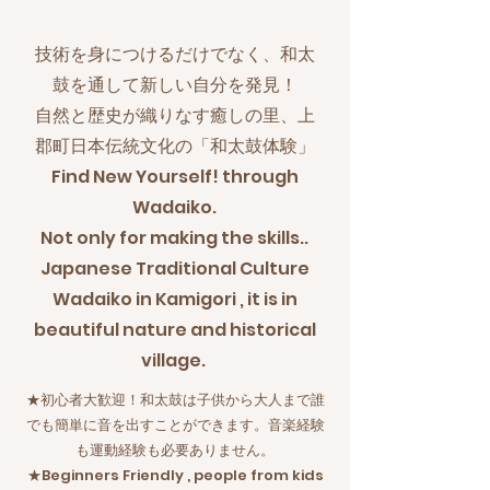
技術を身につけるだけでなく、和太
鼓を通して新しい自分を発見！
自然と歴史が織りなす癒しの里、上
郡町日本伝統文化の「和太鼓体験」
Find New Yourself! through
Wadaiko.
Not only for making the skills..
Japanese Traditional Culture
Wadaiko in Kamigori , it is in
beautiful nature and historical
village.
★初心者大歓迎！和太鼓は子供から大人まで誰
でも簡単に音を出すことができます。音楽経験
も運動経験も必要ありません。
★Beginners Friendly , people from kids