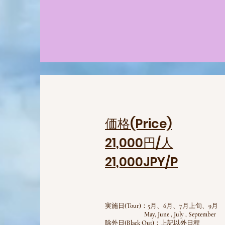
価格(Price)
21,000円/人
21,000JPY/P
実施日(Tour)：5月、6月、7月上旬、9月
May, June , July , September
除外日(Black Out)：上記以外日程