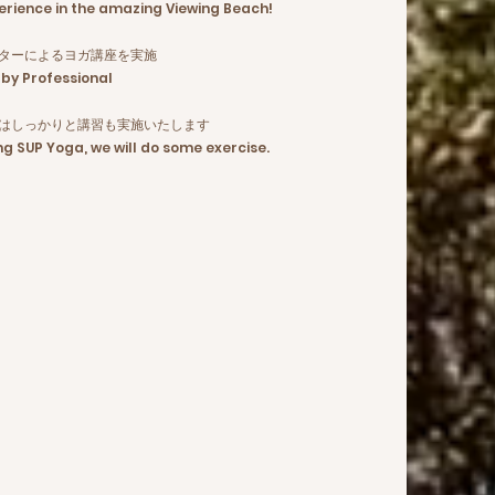
erience in the amazing Viewing Beach!
ターによるヨガ講座を実施
by Professional
にはしっかりと講習も実施いたします
ng SUP Yoga, we will do some exercise.