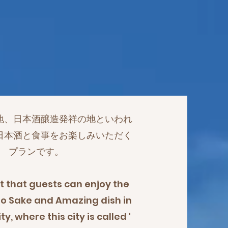
地、日本酒醸造発祥の地といわれ
日本酒と食事をお楽しみいただく
プランです。
t that guests can enjoy the
o Sake and Amazing dish in
y, where this city is called '