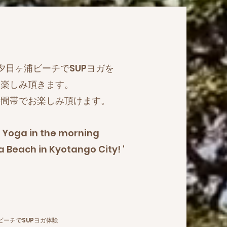
夕日ヶ浦ビーチでSUPヨガを
お楽しみ頂きます。
時間帯でお楽しみ頂けます。
 Yoga in the morning
 Beach in Kyotango City! '
ビーチでSUPヨガ体験