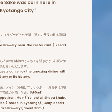
e Sake was born here in
Kyotango City '
ン（リゾーピア久美浜）近くの丹後の日本酒蔵/
。
ake Brewery near the restaurant ( Resort
ら丹後の日本酒のうんちくを聞きながら訪問の酒
楽しみいただけます。
uests can enjoy the amazing dishes with
ory or its history.
菜、メイン（冬期はブリしゃぶ）、お食事（丹後
下酒造のお酒（半合、約90ml）
petizer , Main ( Yellowtail Shabu Shabu
Rice ( made in Kyotango) , Jelly desert ,
 Sake Brewery ( about 90ml)