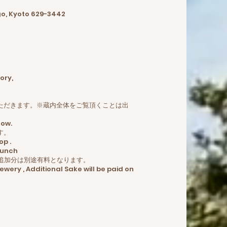
o, Kyoto 629-3442
ory,
ただきます。※蔵内全体をご覧頂くことは出
dow.
す。
op .
Lunch
。追加分は別途有料となります。
ewery , Additional Sake will be paid on